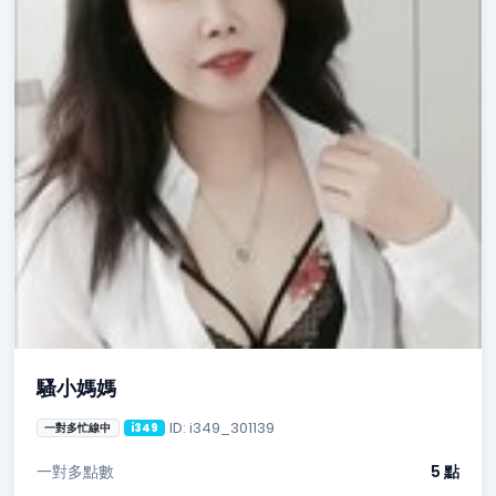
騷小媽媽
ID: i349_301139
一對多忙線中
i349
一對多點數
5 點