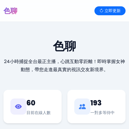
色聊
立即更新
色聊
24小時捕捉全台最正主播，心跳互動零距離！即時掌握女神
動態，帶您走進最真實的視訊交友新境界。
60
193
目前在線人數
一對多等待中