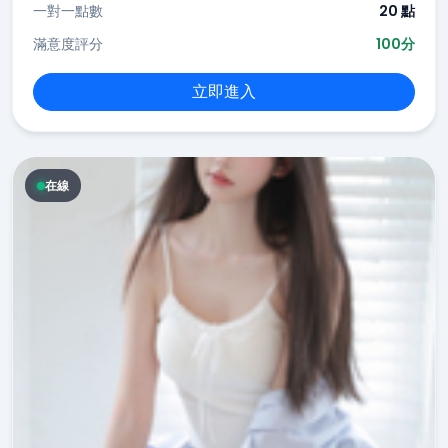
一對一點數
20 點
滿意度評分
100分
立即進入
在線