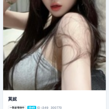
莫妮
ID: i349_300770
一對多等待中
i349