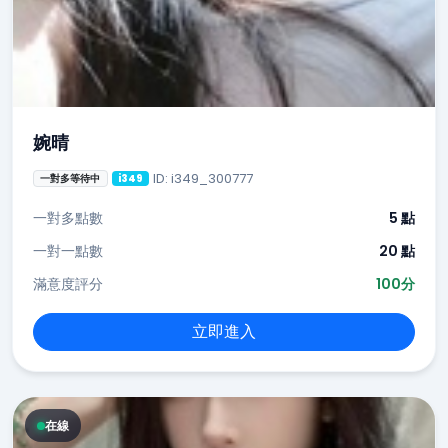
婉晴
ID: i349_300777
一對多等待中
i349
一對多點數
5 點
一對一點數
20 點
滿意度評分
100分
立即進入
在線