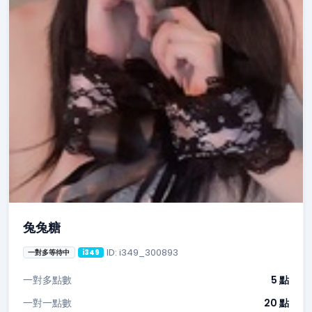
兔兔糖
ID: i349_300893
一對多等待中
i349
一對多點數
5 點
一對一點數
20 點