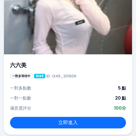
六六美
ID: i349_301606
一對多等待中
i349
一對多點數
5 點
一對一點數
20 點
滿意度評分
100分
立即進入