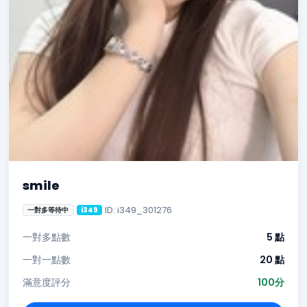
smile
ID: i349_301276
一對多等待中
i349
一對多點數
5 點
一對一點數
20 點
滿意度評分
100分