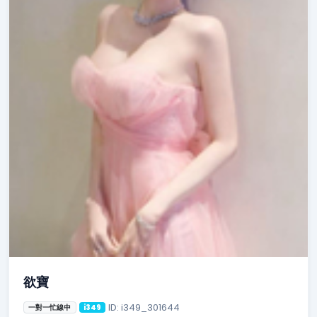
欲寶
ID: i349_301644
一對一忙線中
i349