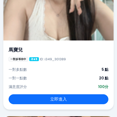
馬寶兒
ID: i349_301389
一對多等待中
i349
一對多點數
5 點
一對一點數
20 點
滿意度評分
100分
立即進入