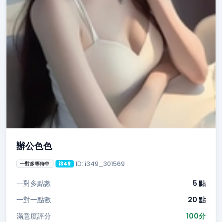
辦公色色
ID: i349_301569
一對多等待中
i349
一對多點數
5 點
一對一點數
20 點
滿意度評分
100分