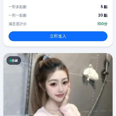
一對多點數
5 點
一對一點數
20 點
滿意度評分
100分
立即進入
在線