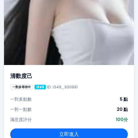
清歡度己
ID: i349_300991
一對多等待中
i349
一對多點數
5 點
一對一點數
20 點
滿意度評分
100分
立即進入