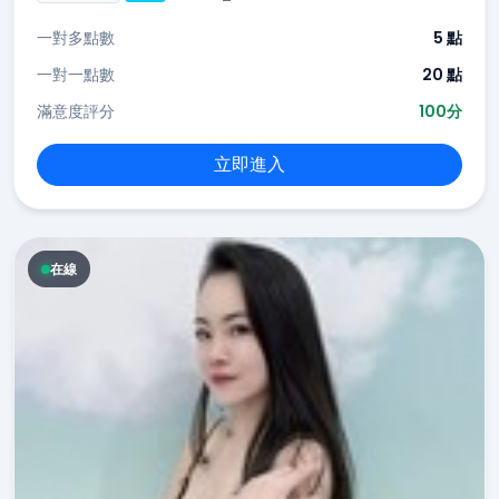
一對多點數
5 點
一對一點數
20 點
滿意度評分
100分
立即進入
在線